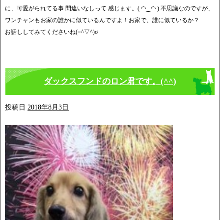
に、可愛がられてる事 間違いなしって 感じます。( ◠‿◠ ) 不思議なのですが、
ワンチャンもお家の誰かに似ているんですよ！お家で、誰に似ているか？
お話ししてみてくださいね(=^▽^)σ
ダックスフンドのロン君です。(^^)
投稿日
2018年8月3日