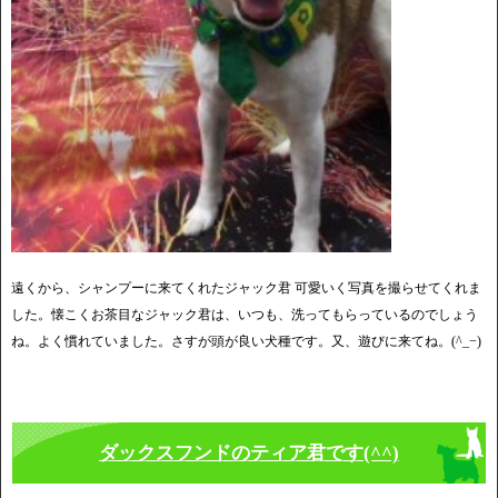
遠くから、シャンプーに来てくれたジャック君 可愛いく写真を撮らせてくれま
した。懐こくお茶目なジャック君は、いつも、洗ってもらっているのでしょう
ね。よく慣れていました。さすが頭が良い犬種です。又、遊びに来てね。(^_−)
ダックスフンドのティア君です(^^)