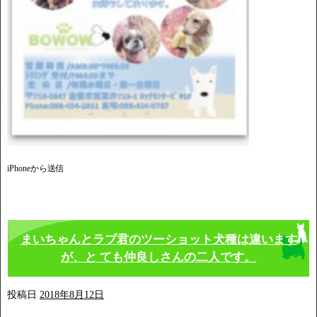
iPhoneから送信
まいちゃんとラブ君のツーショット犬種は違います
が、と ても仲良しさんの二人です。
投稿日
2018年8月12日