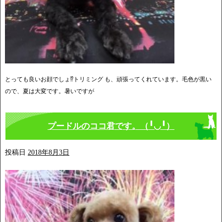
とっても良いお顔でしょ⁉️トリミング も、頑張ってくれています。毛色が黒い
ので、夏は大変です。暑いですが
プードルのココ君です。（╹◡╹）
投稿日
2018年8月3日