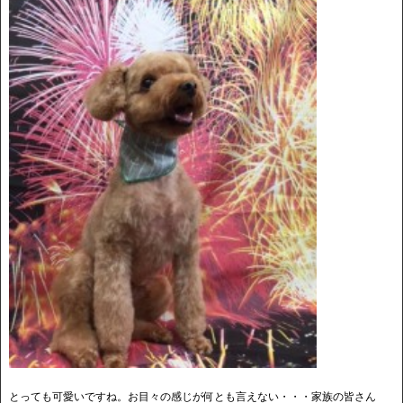
とっても可愛いですね。お目々の感じが何とも言えない・・・家族の皆さん