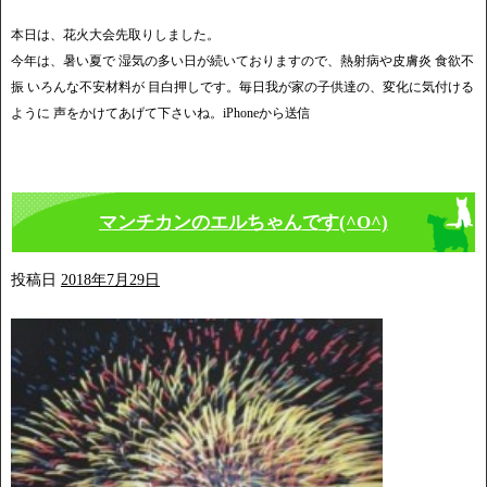
本日は、花火大会先取りしました。
今年は、暑い夏で 湿気の多い日が続いておりますので、熱射病や皮膚炎 食欲不
振 いろんな不安材料が 目白押しです。毎日我が家の子供達の、変化に気付ける
ように 声をかけてあげて下さいね。iPhoneから送信
マンチカンのエルちゃんです(^O^)
投稿日
2018年7月29日