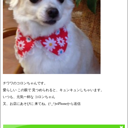
チワワのコロンちゃんです。
愛らしい この眼で 見つめられると、キュンキュンしちゃいます。
いつも、元気一杯な コロンちゃん
又、お店にあそびに 来てね。(^_^)viPhoneから送信