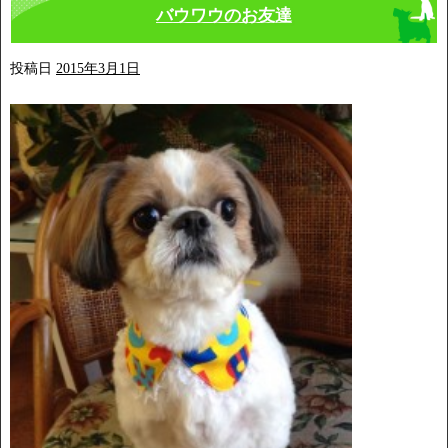
バウワウのお友達
投稿日
2015年3月1日