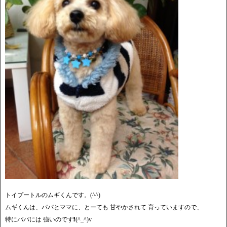
トイプートルのムギくんです。(^^)
ムギくんは、パパとママに、とーても 甘やかされて 育っていますので、
特にパパには 強いのです❗️(^_^)v