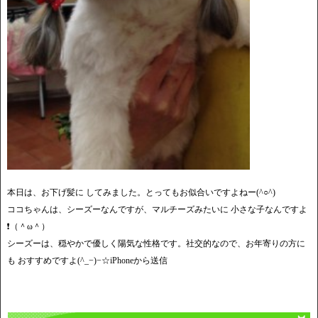
本日は、お下げ髪に してみました。とってもお似合いですよねー(^○^)
ココちゃんは、シーズーなんですが、マルチーズみたいに 小さな子なんですよ
❗️（＾ω＾）
シーズーは、穏やかで優しく陽気な性格です。社交的なので、お年寄りの方に
も おすすめですよ(^_−)−☆iPhoneから送信