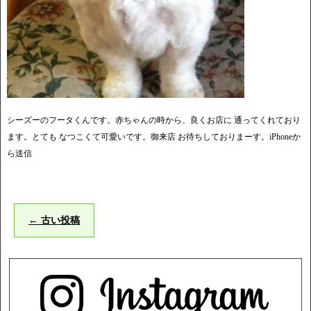
シーズーのフータくんです。赤ちゃんの時から、良くお店に 通ってくれており
ます。とても なつこくて可愛いです。御来店 お待ちしておりまーす。iPhoneか
ら送信
←
古い投稿