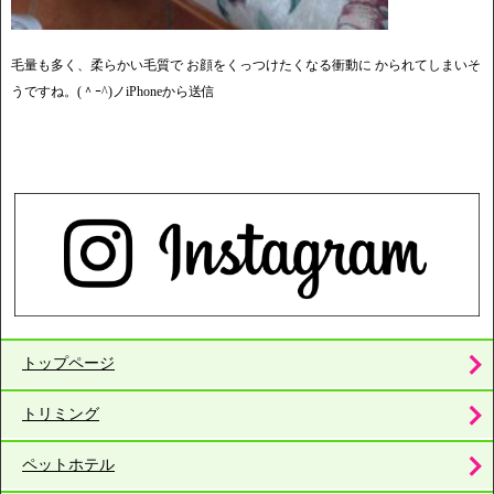
毛量も多く、柔らかい毛質で お顔をくっつけたくなる衝動に かられてしまいそ
うですね。(＾ｰ^)ノiPhoneから送信
トップページ
トリミング
ペットホテル