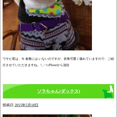
ワサビ君は、今 倉敷には いないのですが、折角可愛く撮れていますので、ご紹
介させていただきますね。^_−☆iPhoneから送信
ソラちゃん(ダックス)
投稿日
2015年5月18日