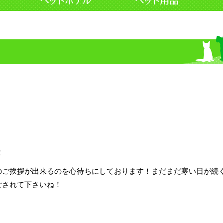
！
のご挨拶が出来るのを心待ちにしております！まだまだ寒い日が続
ごされて下さいね！