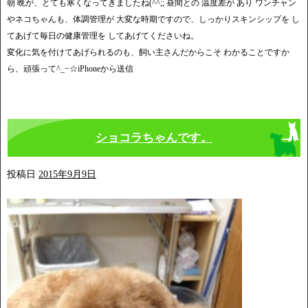
朝 晩が、とても寒くなってきましたね(^^;; 昼間との 温度差が あり ワンチャン
やネコちゃんも、体調管理が 大変な時期ですので、しっかりスキンシップを し
てあげて毎日の健康管理を してあげてくださいね。
変化に気を付けてあげられるのも、飼い主さんだからこそ わかることですか
ら、頑張って^_−☆iPhoneから送信
ショコラちゃんです。
投稿日
2015年9月9日