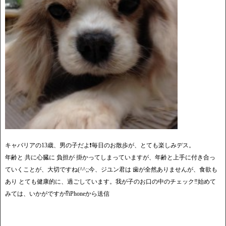
キャバリアの13歳、男の子だよ❗️毎日のお散歩が、とても楽しみデス。
年齢と 共に心臓に 負担が 掛かってしまっていますが、年齢と上手に付き合っ
ていくことが、大切ですね(^^;;今、ジユン君は 歯が全然ありませんが、食欲も
あり とても健康的に、過ごしています。我が子のお口の中のチェック‼️始めて
みては、いかがですか⁉️iPhoneから送信