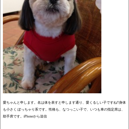
愛ちゃんと申します。名は体を表すと申します通り、愛くるしい子ですね‼️身体
も小さく ぽっちゃり系です。性格も、なつっこい子で、いつも車の指定席は、
助手席です。iPhoneから送信