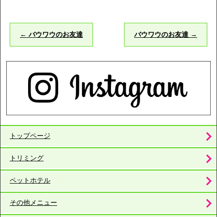
←
バウワウのお友達
バウワウのお友達
→
トップページ
トリミング
ペットホテル
その他メニュー