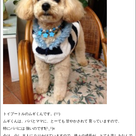
トイプートルのムギくんです。(^^)
ムギくんは、パパとママに、とーても 甘やかされて 育っていますので、
特にパパには 強いのです❗️(^_^)v
今は、少し 大人に なりかけていますので、後々の成長が、とても楽しみなんで