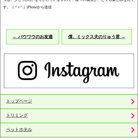
す。（＾ν＾）iPhoneから送信
←
バウワウのお友達
僕、ミックス犬のりゅう君
→
トップページ
トリミング
ペットホテル