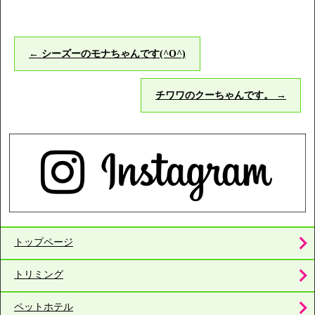
←
シーズーのモナちゃんです(^O^)
チワワのクーちゃんです。
→
トップページ
トリミング
ペットホテル