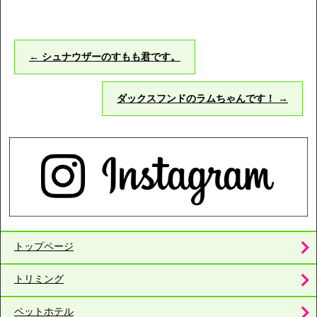
←
シュナウザーのすもも君です。
ダックスフンドのラムちゃんです！
→
トップページ
トリミング
ペットホテル