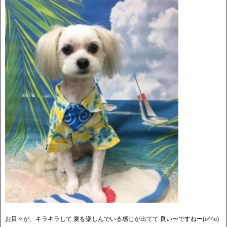
お目々が、キラキラして 夏を楽しんでいる感じが出てて 良い〜ですねー(o^^o)