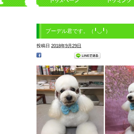
プーデル君です。（╹◡╹）
投稿日
2018年9月29日