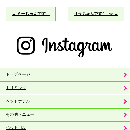
←
ミーちゃんです。
サラちゃんです^_−☆
→
トップページ
トリミング
ペットホテル
その他メニュー
ペット用品