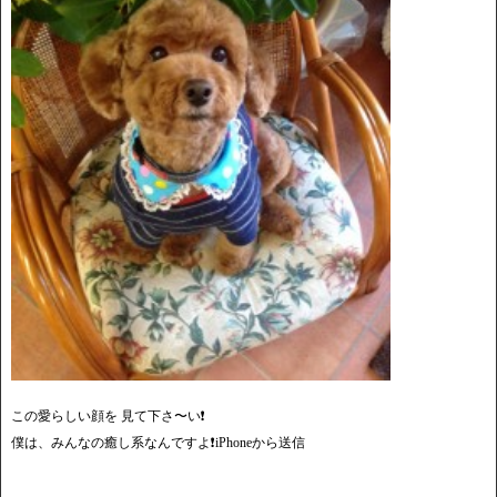
この愛らしい顔を 見て下さ〜い❗️
僕は、みんなの癒し系なんですよ❗️iPhoneから送信