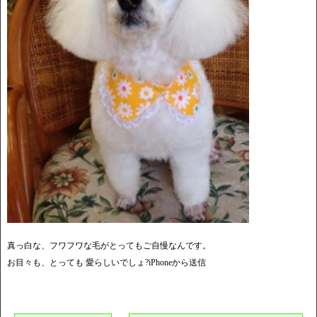
真っ白な、フワフワな毛がとってもご自慢なんです。
お目々も、とっても 愛らしいでしょ?iPhoneから送信