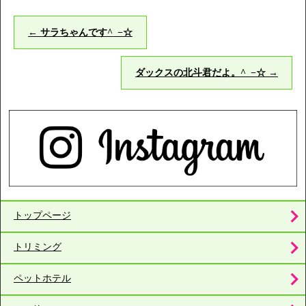
←
サラちゃんです^_−☆
ダックスの北斗君だよ。^_−☆
→
トップページ
トリミング
ペットホテル