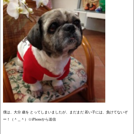
僕は、大分 歳を とってしまいましたが、まだまだ 若い子には、負けてないぞ
ー！（＾＿＾）☆iPhoneから送信